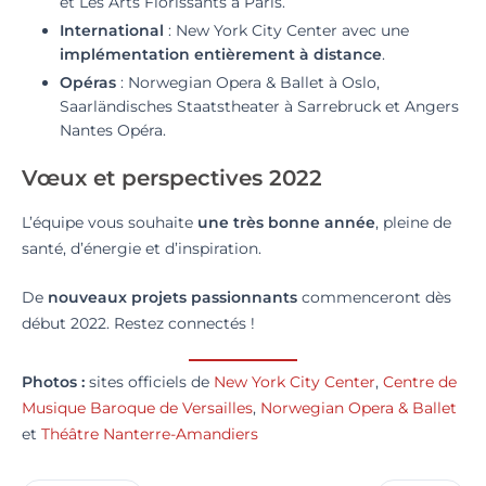
et Les Arts Florissants à Paris.
International
: New York City Center avec une
implémentation entièrement à distance
.
Opéras
: Norwegian Opera & Ballet à Oslo,
Saarländisches Staatstheater à Sarrebruck et Angers
Nantes Opéra.
Vœux et perspectives 2022
L’équipe vous souhaite
une très bonne année
, pleine de
santé, d’énergie et d’inspiration.
De
nouveaux projets passionnants
commenceront dès
début 2022. Restez connectés !
Photos :
sites officiels de
New York City Center
,
Centre de
Musique Baroque de Versailles
,
Norwegian Opera & Ballet
et
Théâtre Nanterre-Amandiers