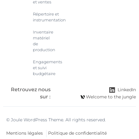
et ventes
Répertoire et
instrumentation
Inventaire
matériel
de
production
Engagements
et suivi
budgétaire
Retrouvez nous
LinkedIn
sur :
Welcome to the jungle
© Joule WordPress Theme. All rights reserved.
Mentions légales
Politique de confidentialité