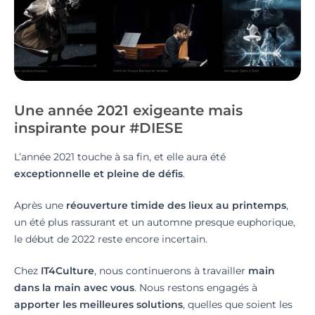
Une année 2021 exigeante mais
inspirante pour #DIESE
L’année 2021 touche à sa fin, et elle aura été
exceptionnelle et pleine de défis
.
Après une
réouverture timide des lieux au printemps
,
un été plus rassurant et un automne presque euphorique,
le début de 2022 reste encore incertain.
Chez
IT4Culture
, nous continuerons à travailler
main
dans la main avec vous
. Nous restons engagés à
apporter les meilleures solutions
, quelles que soient les