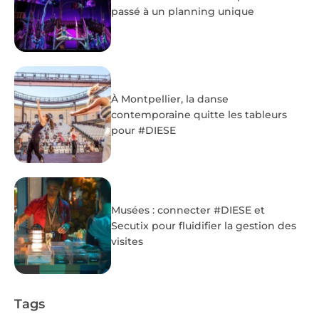
passé à un planning unique
À Montpellier, la danse
contemporaine quitte les tableurs
pour #DIESE
Musées : connecter #DIESE et
Secutix pour fluidifier la gestion des
visites
Tags