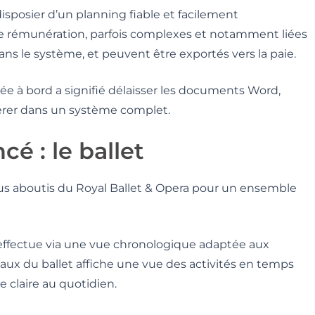
posier d’un planning fiable et facilement
 rémunération, parfois complexes et notamment liées
dans le système, et peuvent être exportés vers la paie.
e à bord a signifié délaisser les documents Word,
nsérer dans un système complet.
é : le ballet
plus aboutis du Royal Ballet & Opera pour un ensemble
s’effectue via une vue chronologique adaptée aux
caux du ballet affiche une vue des activités en temps
e claire au quotidien.