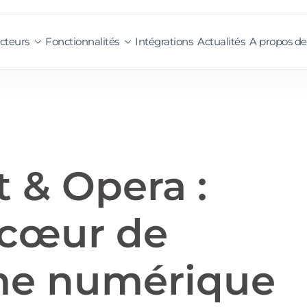
cteurs
Fonctionnalités
Intégrations
Actualités
A propos de
t & Opera :
 cœur de
me numérique