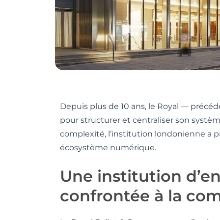
Depuis plus de 10 ans, le Royal — préc
pour structurer et centraliser son syst
complexité, l’institution londonienne a
écosystème numérique.
Une institution d’e
confrontée à la com