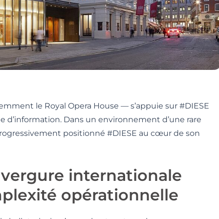
édemment le Royal Opera House — s’appuie sur #DIESE
ème d’information. Dans un environnement d’une rare
 progressivement positionné #DIESE au cœur de son
nvergure internationale
plexité opérationnelle