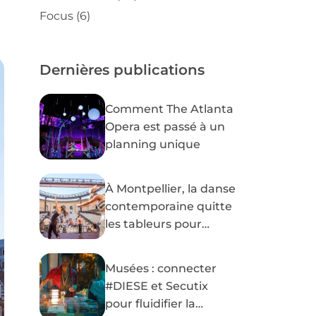
Focus
(6)
Dernières publications
Comment The Atlanta
Opera est passé à un
planning unique
À Montpellier, la danse
contemporaine quitte
les tableurs pour
#DIESE
Musées : connecter
#DIESE et Secutix
pour fluidifier la