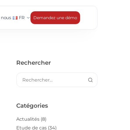
 nous
FR
Demandez une démo
Rechercher
Catégories
Actualités
(8)
Etude de cas
(34)