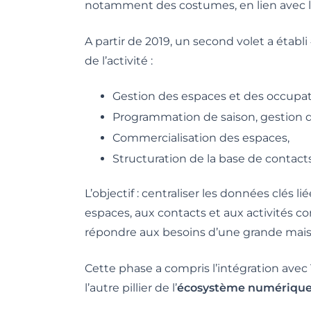
notamment des costumes, en lien avec le
A partir de 2019, un second volet a étab
de l’activité :
Gestion des espaces et des occupati
Programmation de saison, gestion de
Commercialisation des espaces,
Structuration de la base de contact
L’objectif : centraliser les données clés li
espaces, aux contacts et aux activités c
répondre aux besoins d’une grande mais
Cette phase a compris l’intégration avec T
l’autre pillier de l’
écosystème numériqu