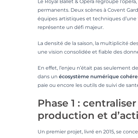
Le Royal Ballet & Opera regroupe l’opéra,
permanents. Deux scènes à Covent Garden,
équipes artistiques et techniques d’une t
représente un défi majeur.
La densité de la saison, la multiplicité d
une vision consolidée et fiable des donn
En effet, l’enjeu n’était pas seulement de 
dans un
écosystème numérique cohére
paie ou encore les outils de suivi de santé
Phase 1 : centralise
production et d’acti
Un premier projet, livré en 2015, se conce