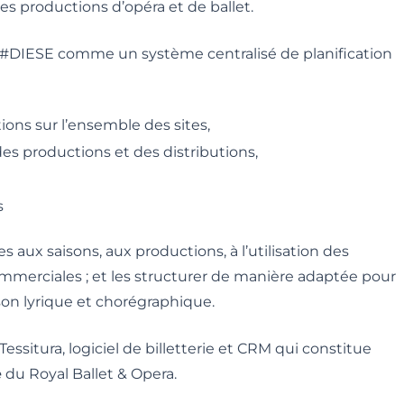
s productions d’opéra et de ballet.
li #DIESE comme un système centralisé de planification
ons sur l’ensemble des sites,
s productions et des distributions,
s
ées aux saisons, aux productions, à l’utilisation des
ommerciales ; et les structurer de manière adaptée pour
on lyrique et chorégraphique.
essitura, logiciel de billetterie et CRM qui constitue
e
du Royal Ballet & Opera.