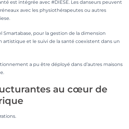
santé est intégrée avec #DIESE. Les danseurs peuvent
 créneaux avec les physiothérapeutes ou autres
iese.
iel Smartabase, pour la gestion de la dimension
on artistique et le suivi de la santé coexistent dans un
onctionnement a pu être déployé dans d’autres maisons
e.
ructurantes au cœur de
rique
rations.