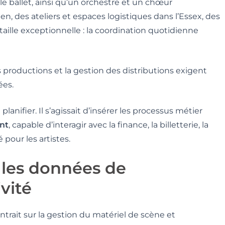
 le ballet, ainsi qu’un orchestre et un chœur
 des ateliers et espaces logistiques dans l’Essex, des
aille exceptionnelle : la coordination quotidienne
es productions et la gestion des distributions exigent
ées.
planifier. Il s’agissait d’insérer les processus métier
nt
, capable d’interagir avec la finance, la billetterie, la
 pour les artistes.
r les données de
vité
ntrait sur la gestion du matériel de scène et