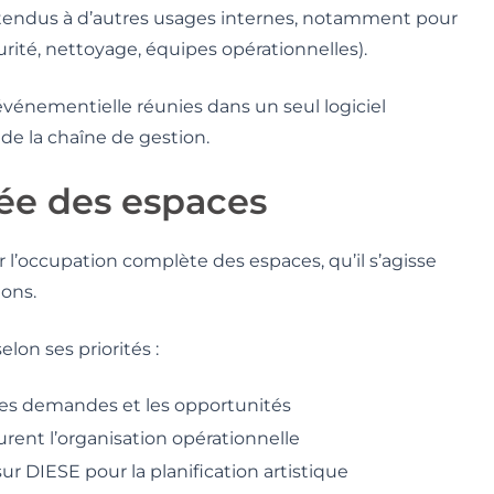
 étendus à d’autres usages internes, notamment pour
urité, nettoyage, équipes opérationnelles).
vénementielle réunies dans un seul logiciel
 de la chaîne de gestion.
dée des espaces
r l’occupation complète des espaces, qu’il s’agisse
ions.
lon ses priorités :
les demandes et les opportunités
rent l’organisation opérationnelle
ur DIESE pour la planification artistique