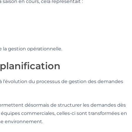
saison en cours, cela représentait :
e la gestion opérationnelle.
planification
à l’évolution du processus de gestion des demandes
permettent désormais de structurer les demandes dès
es équipes commerciales, celles-ci sont transformées en
ême environnement.