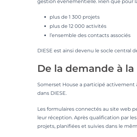
gestion évènementielle. Rien que pour la 
plus de 1 300 projets
plus de 12 000 activités
l’ensemble des contacts associés
DIESE est ainsi devenu le socle central d
De la demande à la 
Somerset House a participé activement 
dans DIESE.
Les formulaires connectés au site web 
leur réception. Après qualification par l
projets, planifiées et suivies dans le m