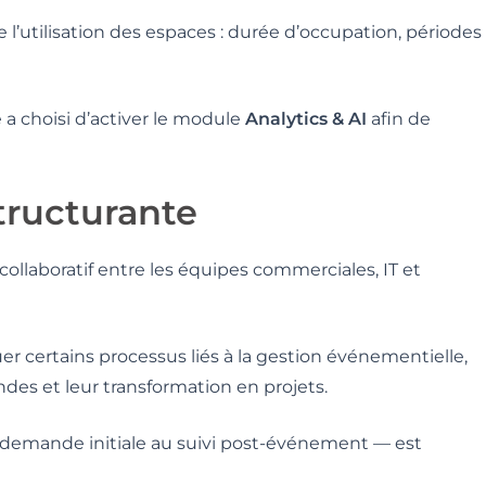
de l’utilisation des espaces : durée d’occupation, périodes
a choisi d’activer le module
Analytics & AI
afin de
tructurante
collaboratif entre les équipes commerciales, IT et
er certains processus liés à la gestion événementielle,
es et leur transformation en projets.
a demande initiale au suivi post-événement — est