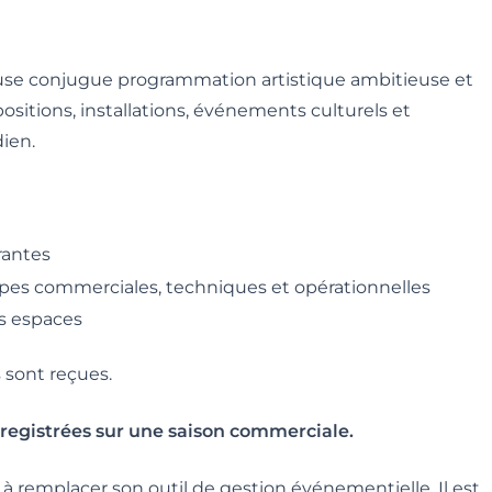
use conjugue programmation artistique ambitieuse et
ositions, installations, événements culturels et
ien.
rantes
ipes commerciales, techniques et opérationnelles
es espaces
sont reçues.
registrées sur une saison commerciale.
 remplacer son outil de gestion événementielle. Il est