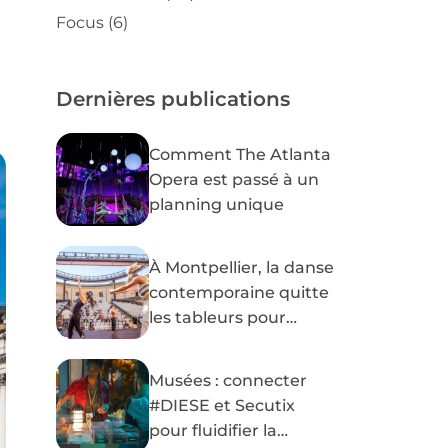
Focus
(6)
Dernières publications
Comment The Atlanta
Opera est passé à un
planning unique
À Montpellier, la danse
contemporaine quitte
les tableurs pour
#DIESE
Musées : connecter
#DIESE et Secutix
pour fluidifier la