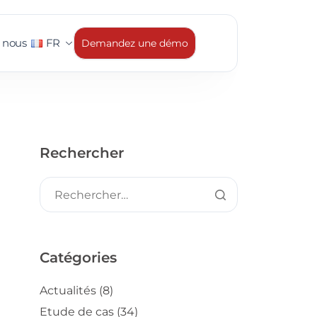
 nous
FR
Demandez une démo
Rechercher
Catégories
Actualités
(8)
Etude de cas
(34)