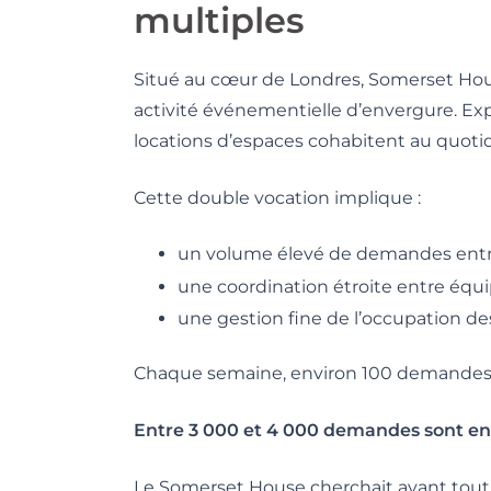
multiples
Situé au cœur de Londres, Somerset Ho
activité événementielle d’envergure. Exp
locations d’espaces cohabitent au quotid
Cette double vocation implique :
un volume élevé de demandes ent
une coordination étroite entre équ
une gestion fine de l’occupation d
Chaque semaine, environ 100 demandes 
Entre 3 000 et 4 000 demandes sont en
Le Somerset House cherchait avant tout à