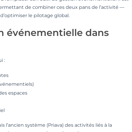
rmettant de combiner ces deux pans de l’activité —
’optimiser le pilotage global.
on événementielle dans
i :
ntes
 événementiels)
 des espaces
el
l’ancien système (Priava) des activités liés à la